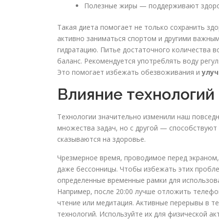
Полезные жиры — поддерживают здоровь
Такая диета помогает не только сохранить зд
активно заниматься спортом и другими важны
гидратацию. Питье достаточного количества в
баланс. Рекомендуется употреблять воду регул
Это помогает избежать обезвоживания и
улу
Влияние технологий 
Технологии значительно изменили наш повседн
множества задач, но с другой — способствуют
сказываются на здоровье.
Чрезмерное время, проводимое перед экраном, 
даже бессонницы. Чтобы избежать этих пробле
определенные временные рамки для использова
Например, после 20:00 лучше отложить телефо
чтение или медитация. Активные перерывы в т
технологий. Используйте их для физической а