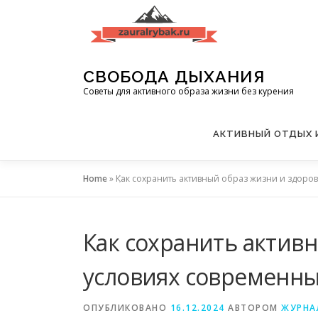
Перейти
к
содержимому
СВОБОДА ДЫХАНИЯ
Советы для активного образа жизни без курения
АКТИВНЫЙ ОТДЫХ 
Home
»
Как сохранить активный образ жизни и здоро
Как сохранить активн
условиях современн
ОПУБЛИКОВАНО
16.12.2024
АВТОРОМ
ЖУРНА