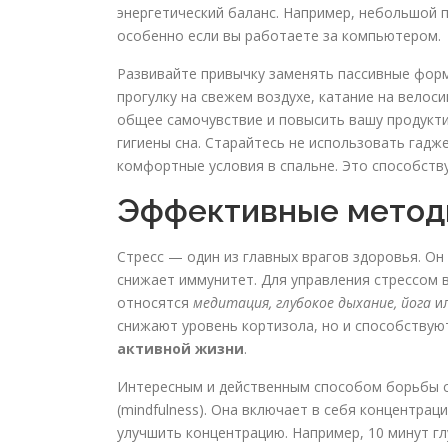
энергетический баланс. Например, небольшой п
особенно если вы работаете за компьютером.
Развивайте привычку заменять пассивные фор
прогулку на свежем воздухе, катание на велос
общее самочувствие и повысить вашу продукт
гигиены сна. Старайтесь не использовать гадже
комфортные условия в спальне. Это способств
Эффективные метод
Стресс — один из главных врагов здоровья. Он
снижает иммунитет. Для управления стрессом 
относятся
медитация, глубокое дыхание, йога
ил
снижают уровень кортизола, но и способствую
активной жизни
.
Интересным и действенным способом борьбы с
(mindfulness). Она включает в себя концентра
улучшить концентрацию. Например, 10 минут г