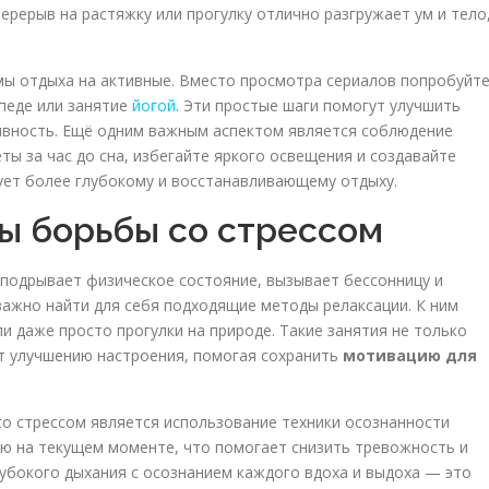
ерерыв на растяжку или прогулку отлично разгружает ум и тело
мы отдыха на активные. Вместо просмотра сериалов попробуйт
ипеде или занятие
йогой
. Эти простые шаги помогут улучшить
ивность. Ещё одним важным аспектом является соблюдение
ты за час до сна, избегайте яркого освещения и создавайте
ует более глубокому и восстанавливающему отдыху.
ы борьбы со стрессом
 подрывает физическое состояние, вызывает бессонницу и
важно найти для себя подходящие методы релаксации. К ним
и даже просто прогулки на природе. Такие занятия не только
т улучшению настроения, помогая сохранить
мотивацию для
о стрессом является использование техники осознанности
цию на текущем моменте, что помогает снизить тревожность и
лубокого дыхания с осознанием каждого вдоха и выдоха — это