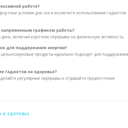
тенсивной работе?
фортные условия для сна и исключите использование гаджетов
с напряженным графиком работы?
 день, включая короткие перерывы на физическую активность.
ион для поддержания энергии?
и цельнозерновые продукты идеально подходят для поддержани
ие гаджетов на здоровье?
 делайте регулярные перерывы и отдавайте предпочтение
Х И ЗДОРОВЬЕ