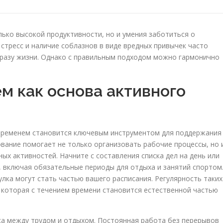
лько высокой продуктивности, но и умения заботиться о
стресс и наличие соблазнов в виде вредных привычек часто
бразу жизни. Однако с правильным подходом можно гармонично
м как основа активного
 временем становится ключевым инструментом для поддержания
вание помогает не только организовать рабочие процессы, но 
ных активностей. Начните с составления списка дел на день или
, включая обязательные периоды для отдыха и занятий спортом
улка могут стать частью вашего расписания. Регулярность таких
которая с течением времени становится естественной частью
а между трудом и отдыхом. Постоянная работа без перерывов