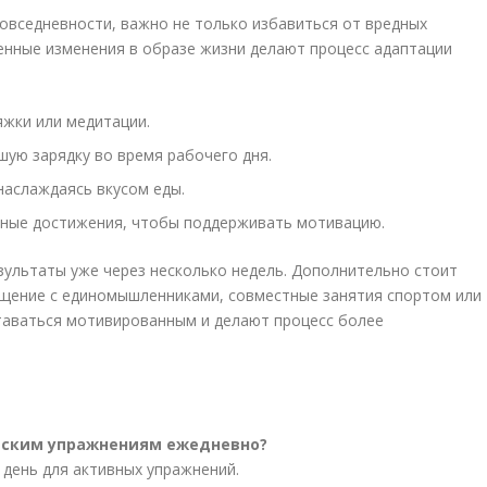
овседневности, важно не только избавиться от вредных
пенные изменения в образе жизни делают процесс адаптации
яжки или медитации.
ую зарядку во время рабочего дня.
наслаждаясь вкусом еды.
вные достижения, чтобы поддерживать мотивацию.
ультаты уже через несколько недель. Дополнительно стоит
щение с единомышленниками, совместные занятия спортом или
таваться мотивированным и делают процесс более
ческим упражнениям ежедневно?
 день для активных упражнений.