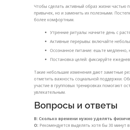
Чтобы сделать активный образ жизни частью п
привычек, но и заменить их полезными. Посте
более комфортным.
Утренние ритуалы: начните день с раст
Активные перерывы: включайте небольш
Осознанное питание: ешьте медленно, 
Постановка целей: фиксируйте ежедне
Такие небольшие изменения дают заметные рез
отметить важность социальной поддержки. Об
участие в групповых тренировках помогают ос
увлекательным.
Вопросы и ответы
В: Сколько времени нужно уделять физи
О:
Рекомендуется выделять хотя бы 30 минут в