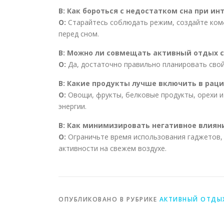
В: Как бороться с недостатком сна при ин
О:
Старайтесь соблюдать режим, создайте ком
перед сном.
В: Можно ли совмещать активный отдых 
О:
Да, достаточно правильно планировать свой
В: Какие продукты лучше включить в рац
О:
Овощи, фрукты, белковые продукты, орехи 
энергии.
В: Как минимизировать негативное влиян
О:
Ограничьте время использования гаджетов,
активности на свежем воздухе.
ОПУБЛИКОВАНО В РУБРИКЕ
АКТИВНЫЙ ОТДЫ