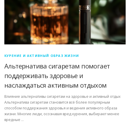
КУРЕНИЕ И АКТИВНЫЙ ОБРАЗ ЖИЗНИ
Альтернатива сигаретам помогает
поддерживать здоровье и
наслаждаться активным отдыхом
Влияние альтернативы сигаретам на здоровье и активный отдых
Альтернатива сигаретам становится всё более популярным
способом поддержания здоровья и ведения активного образа
жизни. Многие люди, осознавая вред курения, выбирают менее
вредные …